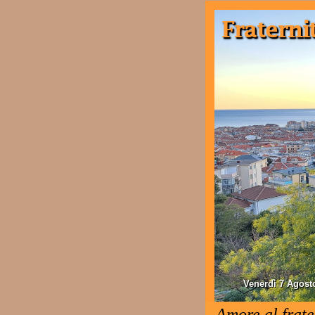
Venerdì 7 Agost
Amore al frate