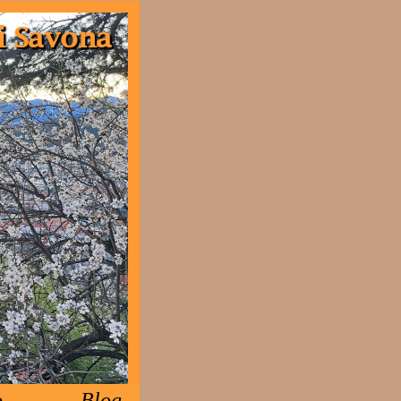
o
Blog