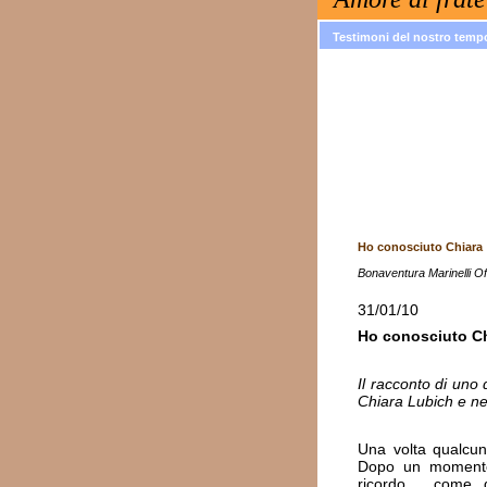
Testimoni del nostro temp
Ho conosciuto Chiara
Bonaventura Marinelli O
31/01/10
Ho conosciuto C
Il racconto di uno 
Chiara Lubich e ne 
Una volta qualcun
Dopo un momento
ricordo… come 