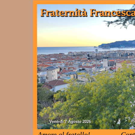
Venerdì 7 Agosto 2026
Amore al fratello!
Cont