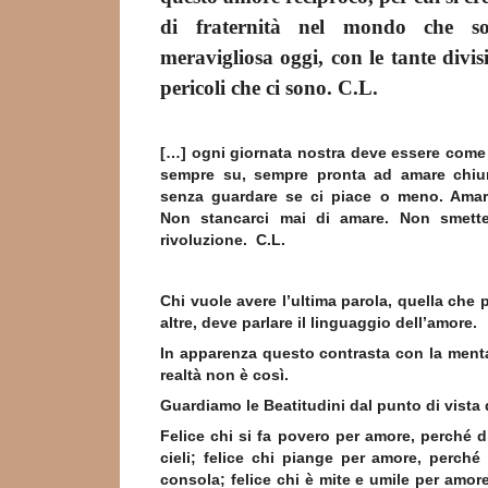
di fraternità nel mondo che s
meravigliosa oggi, con le tante divisi
pericoli che ci sono. C.L.
[…] ogni giornata nostra deve essere come
sempre su, sempre pronta ad amare chiu
senza guardare se ci piace o meno. Amar
Non stancarci mai di amare. Non smette
rivoluzione. C.L.
Chi vuole avere l’ultima parola, quella che p
altre, deve parlare il linguaggio dell’amore.
In apparenza questo contrasta con la ment
realtà non è così.
Guardiamo le Beatitudini dal punto di vista 
Felice chi si fa povero per amore, perché di
cieli; felice chi piange per amore, perché
consola; felice chi è mite e umile per amore