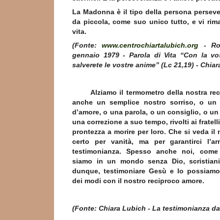
La Madonna è il tipo della persona perseve
da piccola, come suo unico tutto, e vi rima
vita.
(Fonte:
www.centrochiartalubich.org
- Ro
gennaio 1979 - Parola di Vita “Con la vo
salverete le vostre anime” (Lc 21,19) - Chia
Alziamo il termometro della nostra reci
anche un semplice nostro sorriso, o un 
d’amore, o una parola, o un consiglio, o u
una correzione a suo tempo, rivolti ai fratelli
prontezza a morire per loro. Che si veda il
certo per vanità, ma per garantirci l’a
testimonianza. Spesso anche noi, come i
siamo in un mondo senza Dio, scristiani
dunque, testimoniare Gesù e lo possiamo 
dei modi con il nostro reciproco amore.
(Fonte: Chiara Lubich - La testimonianza da