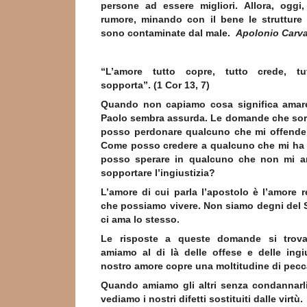
persone ad essere migliori. Allora, oggi,
rumore, minando con il bene le strutture 
sono contaminate dal male.
Apolonio Carv
“L’amore tutto copre, tutto crede, tu
sopporta”. (1 Cor 13, 7)
Quando non capiamo cosa significa amare
Paolo sembra assurda. Le domande che so
posso perdonare qualcuno che mi offende
Come posso credere a qualcuno che mi ha
posso sperare in qualcuno che non mi
sopportare l’ingiustizia?
L’amore di cui parla l’apostolo è l’amore 
che possiamo vivere. Non siamo degni del 
ci ama lo stesso.
Le risposte a queste domande si trov
amiamo al di là delle offese e delle ingi
nostro amore copre una moltitudine di peccati
Quando amiamo gli altri senza condannarli p
vediamo i nostri difetti sostituiti dalle virtù.