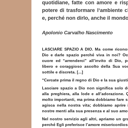
quotidiane, fatte con amore e risp
potere di trasformare l’ambiente c
e, perché non dirlo, anche il mondo
Apolonio Carvalho Nascimento
LASCIARE SPAZIO A DIO. Ma come riconosc
Dio e darle spazio perché viva in noi? Oc
cuore ed “arrenderci” all’invito di Dio, 
libero e coraggioso ascolto della Sua vo
sottile e discreta. [...]
“Cercate prima il regno di Dio e la sua giusti
Lasciare spazio a Dio non significa solo 
alla preghiera, alla lode e all’adorazione
molto importanti, ma prima dobbiamo fare s
agisca nella nostra vita; dobbiamo aprire i
nostre menti alla sua presenza e al suo amo
Nel nostro servizio agli altri, apriamo un g
perché Egli preferisce l’amore misericordioso