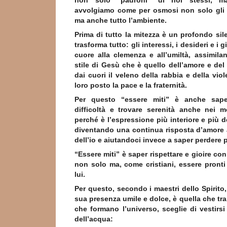
non solo “padroni” di noi stessi, m
avvolgiamo come per osmosi non solo gli a
ma anche tutto l’ambiente.
Prima di tutto la mitezza è un profondo sile
trasforma tutto: gli interessi, i desideri e i 
cuore alla clemenza e all’umiltà, assimila
stile di Gesù che è quello dell’amore e del 
dai cuori il veleno della rabbia e della viole
loro posto la pace e la fraternità.
Per questo “essere miti” è anche saper
difficoltà e trovare serenità anche nei m
perché è l’espressione più interiore e più d
diventando una continua risposta d’amore 
dell’io e aiutandoci invece a saper perdere 
“Essere miti” è saper rispettare e gioire con 
non solo ma, come cristiani, essere pronti 
lui.
Per questo, secondo i maestri dello Spirito,
sua presenza umile e dolce, è quella che tra
che formano l’universo, sceglie di vestirsi
dell’acqua: