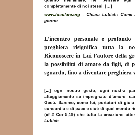
quanto nell’amare, nel pensare agli a
completamente di noi stessi. […]
www.focolare.org
- Chiara Lubich: Come s
giorno
L’incontro personale e profondo
preghiera risignifica tutta la nos
Riconoscere in Lui l’autore della gr
la possibilità di amare da figli, di 
sguardo, fino a diventare preghiera 
[...] ogni nostro gesto, ogni nostra pa
atteggiamento se impregnato d’amore, sa
Gesù. Saremo, come lui, portatori di gioia
concordia e di pace e cioè di quel mondo ri
(cf 2 Cor 5,19) che tutta la creazione at
Lubich