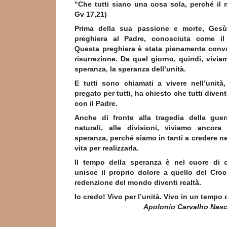
“Che tutti siano una cosa sola, perché il
Gv 17,21)
Prima della sua passione e morte, Gesù
preghiera al Padre, conosciuta come il
Questa preghiera è stata pienamente conva
risurrezione. Da quel giorno, quindi, vivi
speranza, la speranza dell’unità.
E tutti sono chiamati a vivere nell’unit
pregato per tutti, ha chiesto che tutti diven
con il Padre.
Anche di fronte alla tragedia della guerr
naturali, alle divisioni, viviamo ancor
speranza, perché siamo in tanti a credere nel
vita per realizzarla.
Il tempo della speranza è nel cuore di 
unisce il proprio dolore a quello del Croci
redenzione del mondo diventi realtà.
Io credo! Vivo per l’unità. Vivo in un t
Apolonio Carvalho Nas