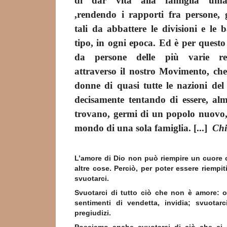
di dar vita alla famiglia uma
,rendendo i rapporti fra persone, 
tali da abbattere le divisioni e le 
tipo, in ogni epoca. Ed è per questo
da persone delle più varie rel
attraverso il nostro Movimento, ch
donne di quasi tutte le nazioni de
decisamente tentando di essere, al
trovano, germi di un popolo nuovo, 
mondo di una sola famiglia. [...]
Chi
L’amore di Dio non può riempire un cuore 
altre cose. Perciò, per poter essere riempi
svuotarci.
Svuotarci di tutto ciò che non è amore: o
sentimenti di vendetta, invidia; svuotarc
pregiudizi.