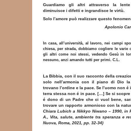
Guardiamo gli altri attraverso la lente
diminuisce i difetti e ingrandisce le virtù.
Solo l’amore può realizzare questo fenomen
Apolonio Ca
In casa, all’università, al lavoro, nei campi spo
chiesa, per strada, dobbiamo cogliere le varie
gli altri come noi stessi, vedendo Gesù in lo
nessuno, anzi amando tutti per primi. C.L.
La Bibbia, con il suo racconto della creazio
solo nell’armonia con il piano di Dio l
trovano l’ordine e la pace. Se l’uomo non é 
terra stessa non é in pace. […] Se si scopre 
é dono di un Padre che ci vuol bene, sarà
trovare un rapporto armonioso con la natu
Chiara Lubich a Nikkyo Niwano – 1990, in 
A., Vita, salute, ambiente tra speranza e re
Nuova, Roma, 2021, pp. 32-34)