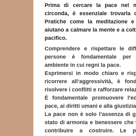
Prima di cercare la pace nel 
circonda, è essenziale trovarla 
Pratiche come la meditazione e 
aiutano a calmare la mente e a col
pacifico.
Comprendere e rispettare le dif
persone è fondamentale per 
ambiente in cui regni la pace.
Esprimersi in modo chiaro e ris
ricorrere all’aggressività, è fo
risolvere i conflitti e rafforzare rel
È fondamentale promuovere l’ed
pace, ai diritti umani e alla giustizi
La pace non è solo l’assenza di 
stato di armonia e benessere che 
contribuire a costruire. Le p