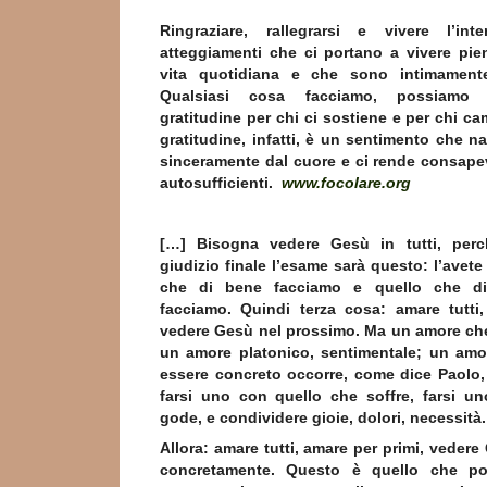
Ringraziare, rallegrarsi e vivere l’int
atteggiamenti che ci portano a vivere pie
vita quotidiana e che sono intimamente 
Qualsiasi cosa facciamo, possiamo 
gratitudine per chi ci sostiene e per chi c
gratitudine, infatti, è un sentimento che n
sinceramente dal cuore e ci rende consape
autosufficienti.
www.focolare.org
[…] Bisogna vedere Gesù in tutti, perch
giudizio finale l’esame sarà questo: l’avete
che di bene facciamo e quello che di
facciamo. Quindi terza cosa: amare tutti,
vedere Gesù nel prossimo. Ma un amore ch
un amore platonico, sentimentale; un amo
essere concreto occorre, come dice Paolo, fa
farsi uno con quello che soffre, farsi u
gode, e condividere gioie, dolori, necessità
Allora: amare tutti, amare per primi, vedere
concretamente. Questo è quello che po