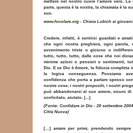
mettere nel nostro cuore l’amore vero. La
parte, questa è la nostra, la chiamata è la s
suo.
www.focolare.org
- Chiara Lubich ai giovani:
Credere, infatti, è sentirsi guardati e amat
che ogni nostra preghiera, ogni parola,
avvenimento triste o gioioso o indifferen
tutto, tutto, tutto, dalle cose che noi dici
minime azioni o pensieri o sentimenti, tu
Dio. E se Dio è Amore, la fiducia completa i
la logica conseguenza. Possiamo aver
confidenza che porta a parlare spesso con 
nostre cose, i nostri propositi, i nostri prog
può abbandonarsi al suo amore, sicuro di
confortato, aiutato. [...]
(Fonte: Confidare in Dio - 20 settembre 2004
Città Nuova)
[…] amare per primi, prendendo sempre l’