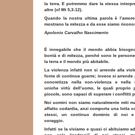
la terra. E potremmo dare la stessa interpre
altre (cf Mt 5,3-12).
Quando la nostra ultima parola è l’amore,
mostrano la mitezza e da esse siamo riconos
Apolonio Carvalho Nascimento
È innegabile che il mondo abbia bisogno
bontà e di mitezza, perché sono le person
la terra e il mondo più abitabile.
La violenza infatti non si arrende alla viol
fonte di continue guerre; invece si arrende 
concretizza nella non-violenza e nella 
uniche virtù dell’uomo, le quali proprio 
piccole, sono capaci di superare i conflitti più
Noi uomini non siamo naturalmente miti ma
affatto codardia, anzi comporta una lotta c
stessi, un continuo dominio di noi e
coraggio.
Infatti se la viviamo e quasi ci abituiamo a