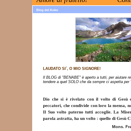
Blog del Koko
LAUDATO SI´, O MIO SIGNORE!
Il BLOG di "BENABE" è aperto a tutti, per aiutare 
tendere a quel SOLO che da sempre ci aspetta per "p
Dio che si è rivelato con il volto di Gesù 
peccatori, che condivide con loro la mensa, n
Il Suo volto paterno tutti accoglie. La Mise
parola astratta, ha un volto : quello di Gesù C
Mons. Fr