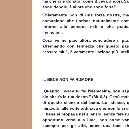
ma che ci è donato; come diceva ancora S
sono debole, è allora che sono forte”.
Chiaramente non di una forza nostra, ma 
comunione che fiorisce naturalmente com
intorno alle persone miti e che prati
invincibili.
Cosa ve ne pare allora concludere il pas
affermando con fermezza che questo pass
“essere miti”, è veramente l’azione più intel
IL BENE NON FA RUMORE
Quando invece tu fai l'elemosina, non sapp
ciò che fa la tua destra." (Mt 6,3). Gesù mol
di questo silenzio del bene. Lui stesso,
miracolo, alle volte ordinava che non lo si 
Il bene si propaga nel silenzio, senza fare 
opportuno verrà alla luce, non come va
esempio per gli altri, come una luce ch